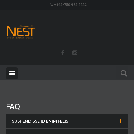
+964-750 924 2222
FAQ
SUSPENDISSE ID ENIM FELIS