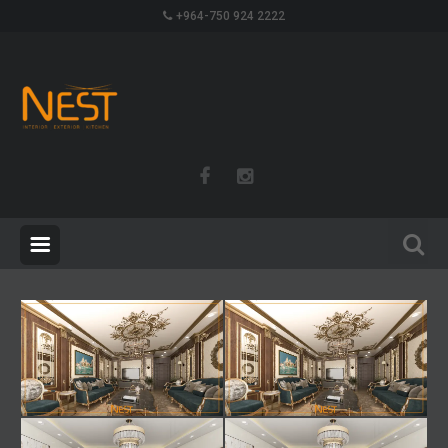
+964-750 924 2222