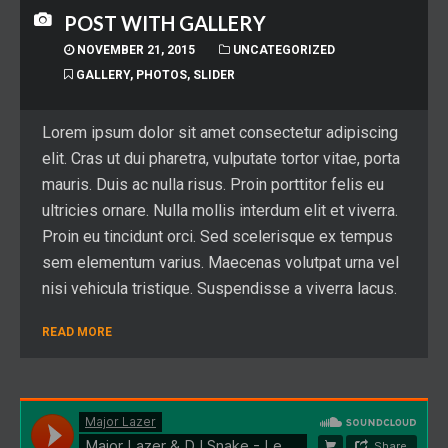
POST WITH GALLERY
NOVEMBER 21, 2015
UNCATEGORIZED
GALLERY
,
PHOTOS
,
SLIDER
Lorem ipsum dolor sit amet consectetur adipiscing
elit. Cras ut dui pharetra, vulputate tortor vitae, porta
mauris. Duis ac nulla risus. Proin porttitor felis eu
ultricies ornare. Nulla mollis interdum elit et viverra.
Proin eu tincidunt orci. Sed scelerisque ex tempus
sem elementum varius. Maecenas volutpat urna vel
nisi vehicula tristique. Suspendisse a viverra lacus.
READ MORE