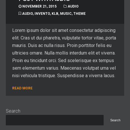
NOVEMBER 21, 2015
AUDIO
AUDIO
,
INVENTO
,
KLB
,
MUSIC
,
THEME
Lorem ipsum dolor sit amet consectetur adipiscing
elit. Cras ut dui pharetra, vulputate tortor vitae, porta
mauris. Duis ac nulla risus. Proin porttitor felis eu
ultricies ornare. Nulla mollis interdum elit et viverra.
Proin eu tincidunt orci. Sed scelerisque ex tempus
sem elementum varius. Maecenas volutpat urna vel
nisi vehicula tristique. Suspendisse a viverra lacus.
READ MORE
Search
Search